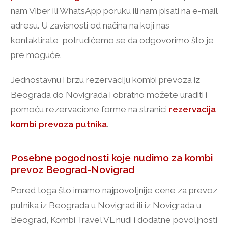
nam Viber ili WhatsApp poruku ili nam pisati na e-mail
adresu. U zavisnosti od načina na koji nas
kontaktirate, potrudićemo se da odgovorimo što je
pre moguće.
Jednostavnu i brzu rezervaciju kombi prevoza iz
Beograda do Novigrada i obratno možete uraditi i
pomoću rezervacione forme na stranici
rezervacija
kombi prevoza putnika
.
Posebne pogodnosti koje nudimo za kombi
prevoz Beograd-Novigrad
Pored toga što imamo najpovoljnije cene za prevoz
putnika iz Beograda u Novigrad ili iz Novigrada u
Beograd, Kombi Travel VL nudi i dodatne povoljnosti