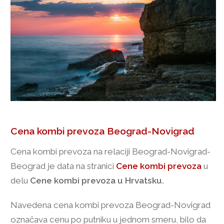
Cena kombi prevoza Beograd-Novigrad
Cena kombi prevoza na relaciji Beograd-Novigrad-
Beograd je data na stranici
Cene kombi prevoza
u
delu
Cene kombi prevoza u Hrvatsku.
Navedena cena kombi prevoza Beograd-Novigrad
označava cenu po putniku u jednom smeru, bilo da