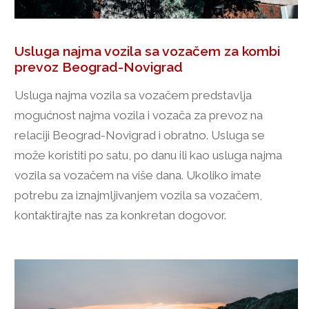
Usluga najma vozila sa vozačem za kombi
prevoz Beograd-Novigrad
Usluga najma vozila sa vozačem predstavlja
mogućnost najma vozila i vozača za prevoz na
relaciji Beograd-Novigrad i obratno. Usluga se
može koristiti po satu, po danu ili kao usluga najma
vozila sa vozačem na više dana. Ukoliko imate
potrebu za iznajmljivanjem vozila sa vozačem,
kontaktirajte nas za konkretan dogovor.