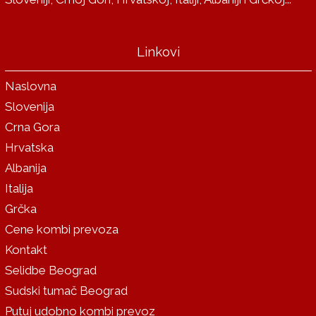
Linkovi
Naslovna
Slovenija
Crna Gora
Hrvatska
Albanija
Italija
Grčka
Cene kombi prevoza
Kontakt
Selidbe Beograd
Sudski tumač Beograd
Putuj udobno kombi prevoz