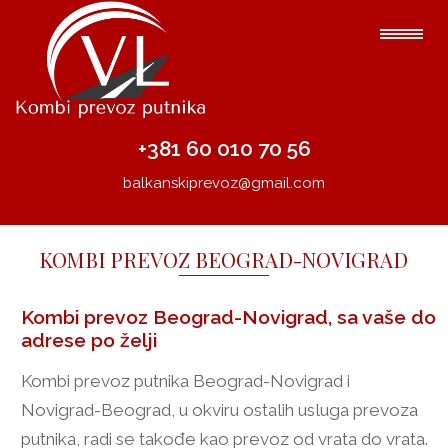
+381 60 010 70 56
balkanskiprevoz@gmail.com
KOMBI PREVOZ BEOGRAD-NOVIGRAD
Kombi prevoz Beograd-Novigrad, sa vaše do
adrese po želji
Kombi prevoz putnika Beograd-Novigrad i
Novigrad-Beograd, u okviru ostalih usluga prevoza
putnika, radi se takođe kao prevoz od vrata do vrata.