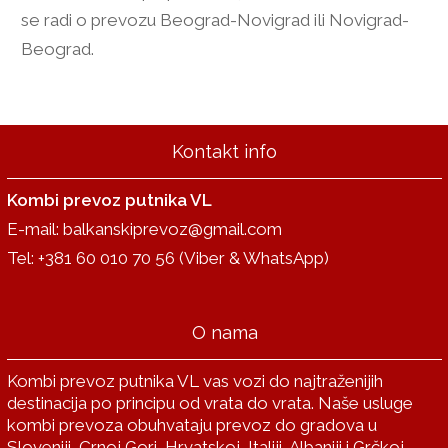
se radi o prevozu Beograd-Novigrad ili Novigrad-
Beograd.
Kontakt info
Kombi prevoz putnika VL
E-mail:
balkanskiprevoz@gmail.com
Tel:
+381 60 010 70 56
(Viber & WhatsApp)
O nama
Kombi prevoz putnika VL vas vozi do najtraženijih
destinacija po principu od vrata do vrata. Naše usluge
kombi prevoza obuhvataju prevoz do gradova u
Sloveniji, Crnoj Gori, Hrvatskoj, Italiji, Albaniji i Grčkoj...