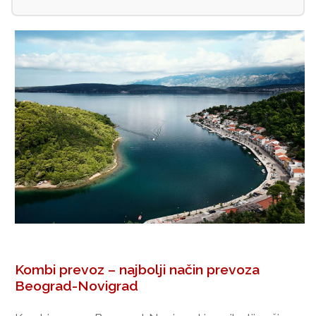
Kombi prevoz – najbolji način prevoza
Beograd-Novigrad