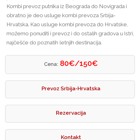
Kombi prevoz putnika iz Beograda do Novigrada i
obratno je deo usluge kombi prevoza Srbija-
Hrvatska. Kao usluge kombi prevoza do Hrvatske,
možemo ponuditi i prevoz i do ostalih gradova u Istri,
najčešće do poznatih letnjih destinacija.
80€/
150€
Cena:
Prevoz Srbija-Hrvatska
Rezervacija
Kontakt